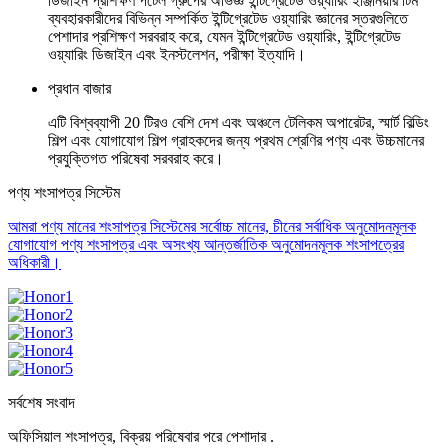
ডিজাইন প্রশিক্ষণ পটেল গ্রুপের অভিজ্ঞ ইন্টিগ্রেটেড ওয়্যারিং ইঞ্জিনিয়ার টিম
ব্যবহারকারীদের বিভিন্ন সম্পর্কিত ইন্টিগ্রেটেড ওয়্যারিং জ্ঞানের স্তরগুলিতে
পেশাদার প্রশিক্ষণ সরবরাহ করে, যেমন ইন্টিগ্রেটেড ওয়্যারিং, ইন্টিগ্রেটেড
ওয়্যারিং ডিজাইন এবং ইনস্টলেশন, পরীক্ষা ইত্যাদি।
প্রধান বাজার
এটি বিশ্বব্যাপী 20 টিরও বেশি দেশ এবং অঞ্চলে টেলিকম অপারেটর, স্মার্ট বিল্ডিং
শিল্প এবং যোগাযোগ শিল্প গ্রাহকদের জন্য প্রথম শ্রেণির পণ্য এবং উচ্চমানের
প্রযুক্তিগত পরিষেবা সরবরাহ করে।
পণ্য শংসাপত্র সিস্টেম
আমরা পণ্য মানের শংসাপত্র সিস্টেমের সর্বোচ্চ মানের, চীনের সর্বাধিক অনুমোদনমূলক
যোগাযোগ পণ্য শংসাপত্র এবং অসংখ্য আন্তর্জাতিক অনুমোদনমূলক শংসাপত্রের
অধিকারী।
সর্বশেষ সংবাদ
অফিসিয়াল শংসাপত্র, বিক্রয় পরিষেবার পরে পেশাদার .