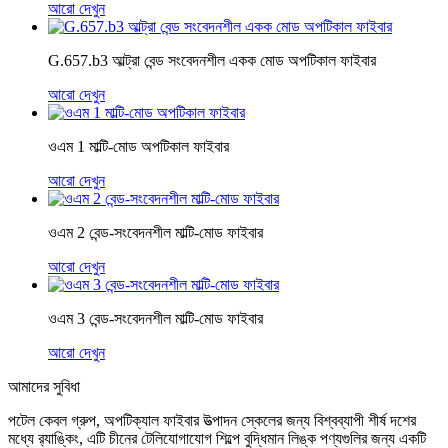
আরো দেখুন
G.657.b3 আল্ট্রা বেন্ড সংবেদনশীল একক মোড অপটিকাল ফাইবার
আরো দেখুন
ওএম 1 মাল্টি-মোড অপটিকাল ফাইবার
আরো দেখুন
ওএম 2 বেন্ড-সংবেদনশীল মাল্টি-মোড ফাইবার
আরো দেখুন
ওএম 3 বেন্ড-সংবেদনশীল মাল্টি-মোড ফাইবার
আরো দেখুন
আমাদের সুবিধা
পটেল কেবল গ্রুপ, অপটিক্যাল ফাইবার উত্পাদন স্কেলের জন্য বিশ্বব্যাপী শীর্ষ দশের
মধ্যে র‌্যাঙ্কিং, এটি চীনের টেলিযোগাযোগ শিল্পে বুদ্ধিমান লিঙ্ক পণ্যগুলির জন্য একটি