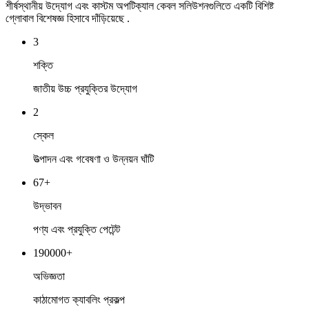
শীর্ষস্থানীয় উদ্যোগ এবং কাস্টম অপটিক্যাল কেবল সলিউশনগুলিতে একটি বিশিষ্ট
গ্লোবাল বিশেষজ্ঞ হিসাবে দাঁড়িয়েছে .
3
শক্তি
জাতীয় উচ্চ প্রযুক্তির উদ্যোগ
2
স্কেল
উত্পাদন এবং গবেষণা ও উন্নয়ন ঘাঁটি
67+
উদ্ভাবন
পণ্য এবং প্রযুক্তি পেটেন্ট
190000+
অভিজ্ঞতা
কাঠামোগত ক্যাবলিং প্রকল্প