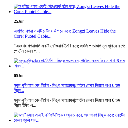
25
Jun
অগণিত গণনা একটি নেটওয়ার্ক গঠন করে; Zongzi Leaves Hide the
Core: Puotel Cable...
"অসংখ্য গণনাগুলি একটি নেটওয়ার্ক তৈরি করে; জংজি পাতাগুলি মূল লুকিয়ে রাখে:
পোটেল কেবল গ...
05
Jun
সবুজ-বুদ্ধিমান কো-নির্মাণ · লিঙ্ক ক্ষমতায়ন|পোটেল কেবল জিয়ান শাখা 6 তম
গ্রিন...
সবুজ-বুদ্ধিমান কো-নির্মাণ · লিঙ্ক ক্ষমতায়ন|পোটেল কেবল জিয়ান শাখা 6 তম
গ্রিন বিল্ডিং এ...