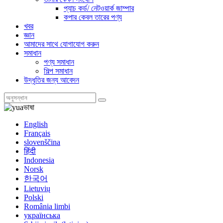
প্যাচ কর্ড/ নেটওয়ার্ক জাম্পার
কপার কেবল তারের পণ্য
খবর
জ্ঞান
আমাদের সাথে যোগাযোগ করুন
সমাধান
পণ্য সমাধান
শিল্প সমাধান
উদ্ধৃতির জন্য আবেদন
ভাষা
English
Français
slovenščina
हिंदी
Indonesia
Norsk
한국어
Lietuvių
Polski
România limbi
українська