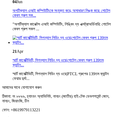
04
Jun
অপটিক্যাল এআই কম্পিউটিংকে সংযুক্ত করে, অসাধারণ লিঙ্ক করে: পোটেল
কেবল গ্রুপ সক...
"অপটিক্যাল কানেক্টস এআই কম্পিউটিং, লিঙ্কিং দ্য এক্সট্রাঅর্ডিনারি: পোটেল
কেবল গ্রুপ সকল ...
21
Apr
স্মার্ট কানেক্টিভিটি, সিগন্যাল লিডিং দ্য ওয়ে|পোটেল কেবল গ্রুপ 139তম
ক্যান্টন...
স্মার্ট কানেক্টিভিটি, সিগন্যাল লিডিং দ্য ওয়ে|PTCL গ্রুপের 139তম ক্যান্টন
ফেয়ার দুর্দা...
আমাদের সাথে যোগাযোগ করুন
ঠিকানা: নং ৮৮৯৯, চ্যাংডং অ্যাভিনিউ, নানচং (জাতীয়) হাই-টেক ডেভলপমেন্ট জোন,
নানচং, জিয়াংজি, চীন
ফোন: +8619979113221