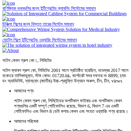
বাণিজ্যিক ভবনগুলির জন্য ইন্টিগ্রেটেড ক্যাবলিং সিস্টেমের সমাধান
চিকিত্সা শিল্পের জন্য বিস্তৃত তারের সিস্টেম সমাধান
হোটেল শিল্পে ইন্টিগ্রেটেড ওয়্যারিং সিস্টেমের সমাধান
পটেল কেবল গ্রুপ কো।, লিমিটেড
পটেল ক্যাবল গ্রুপ কো, লিমিটেড 2001 সালে প্রতিষ্ঠিত হয়েছিল, নভেম্বর 2017 সালে
হংকংয়ে তালিকাভুক্ত, স্টক কোড: 01720.hk, কর্পোরেট সদর দফতর নং 8899, চ্যাং
ডং অ্যাভিনিউ, ন্যানচ্যাং (জাতীয়) উচ্চ-প্রযুক্তি উন্নয়ন অঞ্চল, চীন, চীন, views
আমাদের পণ্য
পটেল কেবল গ্রুপ কো, লিমিটেডের অপটিকাল ফাইবার এবং অপটিকাল কেবল
পণ্যগুলির একটি সম্পূর্ণ পোর্টফোলিও রয়েছে, বিভাগ 6, বিভাগ 7 এর একটি
পোর্টফোলিও এবং বিভাগ 8 ডেটা কপার কেবল এবং সংহত ওয়্যারিং পণ্য রয়েছে।
আমাদের পরিষেবা